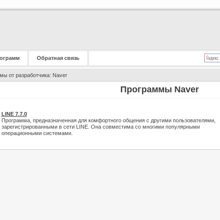
ограмм
Обратная связь
ы от разработчика: Naver
Программы Naver
LINE 7.7.0
Программа, предназначенная для комфортного общения с другими пользователями,
зарегистрированными в сети LINE. Она совместима со многими популярными
операционными системами.