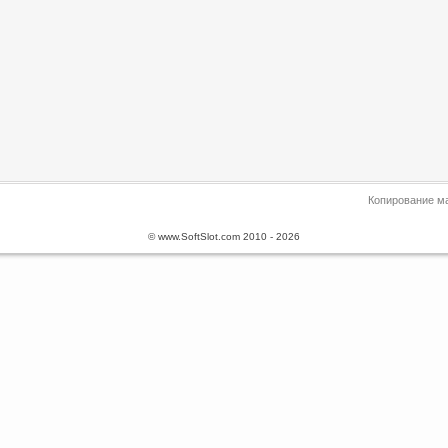
Копирование ма
© www.SoftSlot.com 2010 - 2026