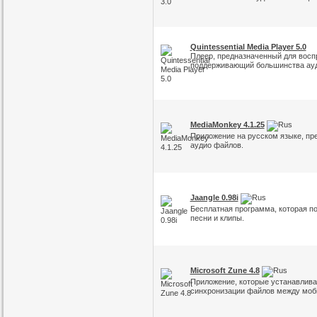
Quintessential Media Player 5.0
Плеер, предназначенный для восп
поддерживающий большинства ау
MediaMonkey 4.1.25
Приложение на русском языке, пр
аудио файлов.
Jaangle 0.98i
Бесплатная программа, которая п
песни и клипы.
Microsoft Zune 4.8
Приложение, которые устанавлива
синхронизации файлов между моб