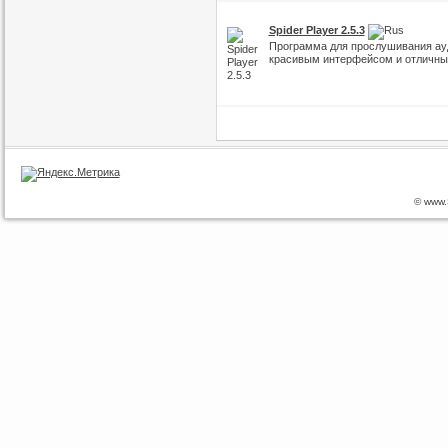
Spider Player 2.5.3
Программа для прослушивания ау
красивым интерфейсом и отличны
© www.