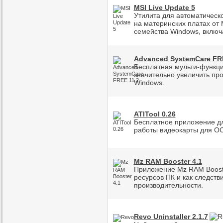
MSI Live Update 5
Утилита для автоматическ
на материнских платах от 
семейства Windows, включа
Advanced SystemCare FRE
Бесплатная мульти-функц
значительно увеличить пр
Windows.
ATITool 0.26
Бесплатное приложение дл
работы видеокарты для О
Mz RAM Booster 4.1
Приложение Mz RAM Booste
ресурсов ПК и как следств
производительности.
Revo Uninstaller 2.1.7