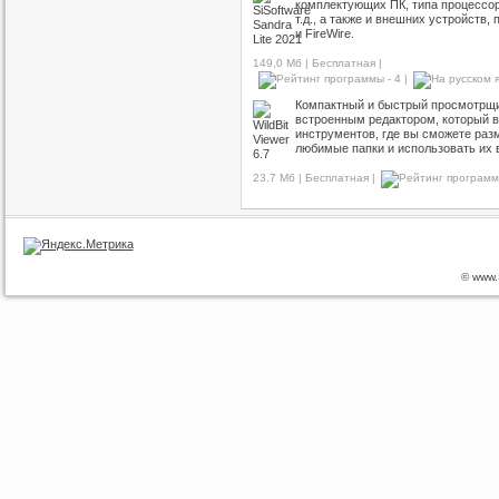
комплектующих ПК, типа процессор
т.д., а также и внешних устройств
и FireWire.
149,0 Мб | Бесплатная |
|
Компактный и быстрый просмотрщи
встроенным редактором, который в
инструментов, где вы сможете раз
любимые папки и использовать их в
23.7 Мб | Бесплатная |
© www.