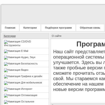
Главная
Категории
Подборки программ
Обратная связь
Категории
О сайте
CD/DVD
Програм
Инструменты
Наш сайт представляет
E-Mail
операционной системы 
Аудио, Звук
улучшается. Здесь вы 
Безопасность
также пробные версии 
Видео
сможете прочитать отз
Графика и дизайн
свой. Мы стараемся ка
Для мобильников
обеспечение на нашем 
новые версии программ
Интернет
Оптимизация
Остальное