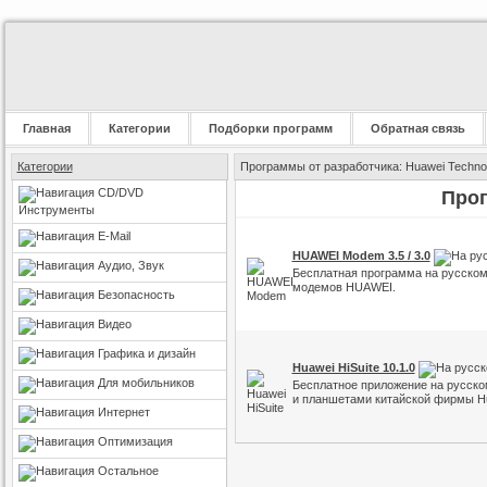
Главная
Категории
Подборки программ
Обратная связь
Категории
Программы от разработчика: Huawei Technolo
CD/DVD
Прог
Инструменты
E-Mail
HUAWEI Modem 3.5 / 3.0
Аудио, Звук
Бесплатная программа на русском
модемов HUAWEI.
Безопасность
Видео
Графика и дизайн
Huawei HiSuite 10.1.0
Для мобильников
Бесплатное приложение на русско
и планшетами китайской фирмы H
Интернет
Оптимизация
Остальное