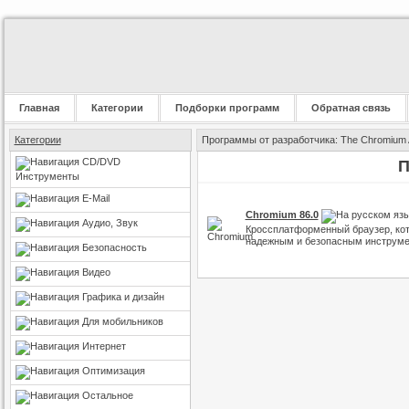
Главная
Категории
Подборки программ
Обратная связь
Категории
Программы от разработчика: The Chromium 
CD/DVD
П
Инструменты
E-Mail
Chromium 86.0
Аудио, Звук
Кроссплатформенный браузер, кот
надежным и безопасным инструме
Безопасность
Видео
Графика и дизайн
Для мобильников
Интернет
Оптимизация
Остальное