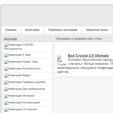
Главная
Категории
Подборки программ
Обратная связь
Категории
Программы от разработчика: z-drex
CD/DVD
Инструменты
E-Mail
Bad Crystal 3.5 Ultimate
Условно бесплатная прогр
Аудио, Звук
«лечить» битые пиксели. П
максимально нагрузить поврежде
Безопасность
цветов.
Видео
Графика и дизайн
Для мобильников
Интернет
Оптимизация
Остальное