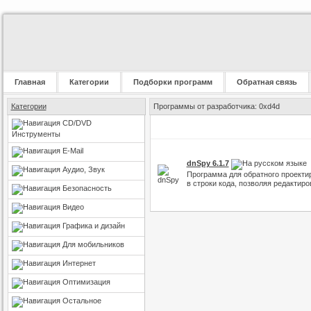
Главная
Категории
Подборки программ
Обратная связь
Категории
Программы от разработчика: 0xd4d
CD/DVD
Инструменты
E-Mail
dnSpy 6.1.7
Аудио, Звук
Программа для обратного проекти
в строки кода, позволяя редактиро
Безопасность
Видео
Графика и дизайн
Для мобильников
Интернет
Оптимизация
Остальное