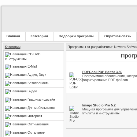
Главная
Категории
Подборки программ
Обратная связь
Категории
Программы от разработчика: Newera Softwar
CD/DVD
Прогр
Инструменты
E-Mail
PDFCool PDF Editor 3.80
Аудио, Звук
Программное обеспечение, которо
редактирования PDF файлов.
Безопасность
Видео
Графика и дизайн
Image Studio Pro 5.2
Для мобильников
Мощная программа для управлени
утилиты и инструменты.
Интернет
Оптимизация
Остальное