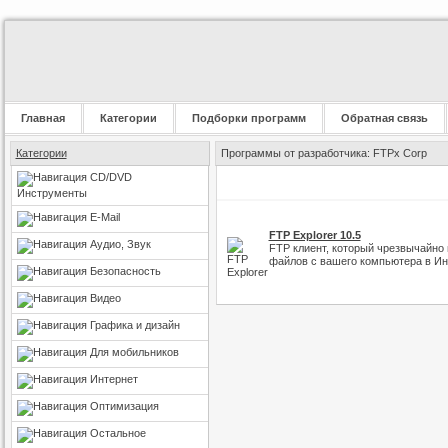
Главная
Категории
Подборки программ
Обратная связь
Категории
Программы от разработчика: FTPx Corp
CD/DVD
Инструменты
E-Mail
FTP Explorer 10.5
Аудио, Звук
FTP клиент, который чрезвычайно
файлов с вашего компьютера в Ин
Безопасность
Видео
Графика и дизайн
Для мобильников
Интернет
Оптимизация
Остальное