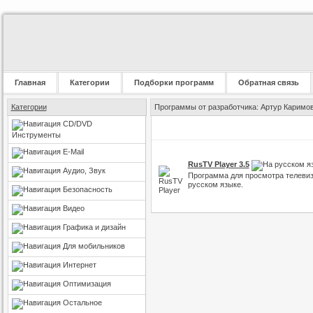
Главная
Категории
Подборки программ
Обратная связь
Категории
Программы от разработчика: Артур Каримо
CD/DVD
Инструменты
E-Mail
RusTV Player 3.5
Аудио, Звук
Программа для просмотра телевиз
русском языке.
Безопасность
Видео
Графика и дизайн
Для мобильников
Интернет
Оптимизация
Остальное