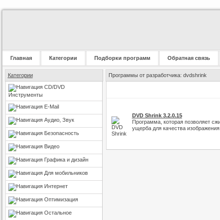
Главная
Категории
Подборки программ
Обратная связь
Категории
Программы от разработчика: dvdshrink
CD/DVD
Инструменты
E-Mail
DVD Shrink 3.2.0.15
Аудио, Звук
Программа, которая позволяет сж
ущерба для качества изображения
Безопасность
Видео
Графика и дизайн
Для мобильников
Интернет
Оптимизация
Остальное