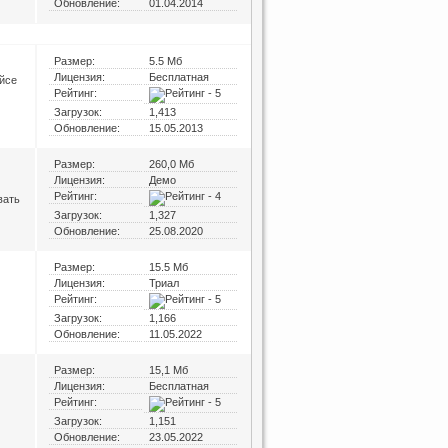
Обновление:
01.04.2014
Размер:
5.5 Мб
Лицензия:
Бесплатная
йсе
Рейтинг:
Загрузок:
1,413
Обновление:
15.05.2013
Размер:
260,0 Мб
Лицензия:
Демо
Рейтинг:
вать
Загрузок:
1,327
Обновление:
25.08.2020
Размер:
15.5 Мб
Лицензия:
Триал
Рейтинг:
Загрузок:
1,166
Обновление:
11.05.2022
Размер:
15,1 Мб
Лицензия:
Бесплатная
Рейтинг:
Загрузок:
1,151
Обновление:
23.05.2022