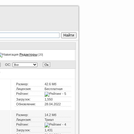
Редакторы
[20]
ОС:
"
Размер:
42.6 Мб
Лицензия:
Бесплатная
Рейтинг:
Загрузок:
1,550
Обновление:
28.04.2022
Размер:
14.2 Мб
Лицензия:
Триал
Рейтинг:
Загрузок:
1,431