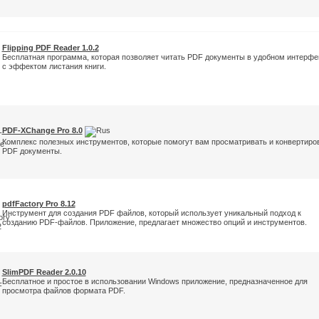
Flipping PDF Reader 1.0.2
Бесплатная программа, которая позволяет читать PDF документы в удобном интерфе
с эффектом листания книги.
PDF-XChange Pro 8.0
Комплекс полезных инструментов, которые помогут вам просматривать и конвертиро
PDF документы.
pdfFactory Pro 8.12
Инструмент для создания PDF файлов, который использует уникальный подход к
созданию PDF-файлов. Приложение, предлагает множество опций и инструментов.
SlimPDF Reader 2.0.10
Бесплатное и простое в использовании Windows приложение, предназначенное для
просмотра файлов формата PDF.