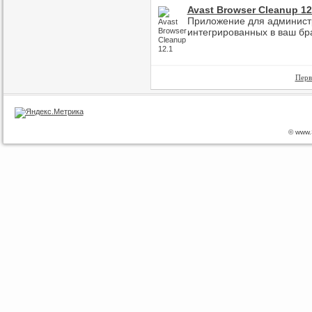
Avast Browser Cleanup 12
Приложение для администр
интегрированных в ваш бр
Перв
© www.