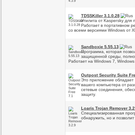
TDSSKiller 3.1.0.28
Утилита от Kaspersky для п
Работает в портативном р
со всеми версиями Windows от X
Sandboxie 5.55.13
Программа, которая позво
защищенной среды, полнос
Работает на Windows 7, Windows 
Outpost Security Suite Fre
Это приложение обладает
вашего компьютера от раз
сетевые соединения, обе
защиту.
Loaris Trojan Remover 3.2
Специализированная прогр
обнаружить, но и позволит