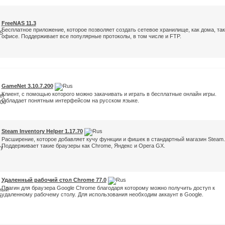
FreeNAS 11.3
Бесплатное приложение, которое позволяет создать сетевое хранилище, как дома, так
офисе. Поддерживает все популярные протоколы, в том числе и FTP.
GameNet 3.10.7.200
Клиент, с помощью которого можно закачивать и играть в бесплатные онлайн игры.
Обладает понятным интерфейсом на русском языке.
Steam Inventory Helper 1.17.70
Расширение, которое добавляет кучу функции и фишек в стандартный магазин Steam.
Поддерживает такие браузеры как Chrome, Яндекс и Opera GX.
Удаленный рабочий стол Chrome 77.0
Плагин для браузера Google Chrome благодаря которому можно получить доступ к
удаленному рабочему столу. Для использования необходим аккаунт в Google.