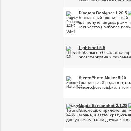
Diagram Designer 1.29.5
Бесплатный графический р
для получения диаграмм, 
количество наиболее попу
WMF.
Lightshot 5.5
Небольшое бесплатное пр
области экрана и сохранен
StereoPhoto Maker 5.20
Графический редактор, пр
стереофотографий, в том 
Magic Screenshot 2.1.28
С помощью приложения, мо
экрана, а затем сразу-же в
доступ смогут ваши друзья и колл