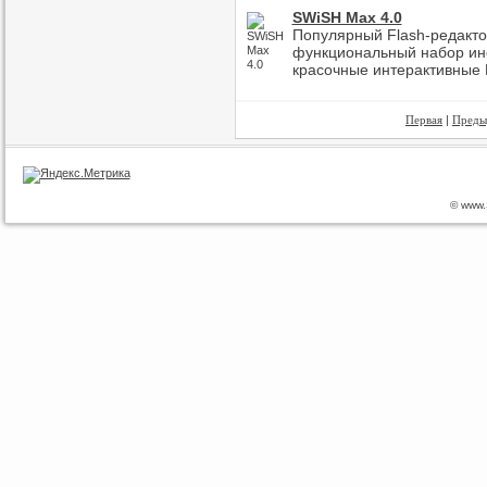
SWiSH Max 4.0
Популярный Flash-редакто
функциональный набор ин
красочные интерактивные 
Первая
|
Преды
© www.