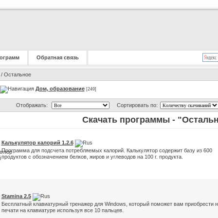
ограмм
Обратная связь
/ Остальное
Дом, образование
[249]
Отображать:
Сортировать по:
Скачать программы - "Осталь
Калькулятор калорий 1.2.6
Программа для подсчета потребляемых калорий. Калькулятор содержит базу из 600
продуктов с обозначением белков, жиров и углеводов на 100 г. продукта.
Stamina 2.5
Бесплатный клавиатурный тренажер для Windows, который поможет вам приобрести 
печати на клавиатуре используя все 10 пальцев.