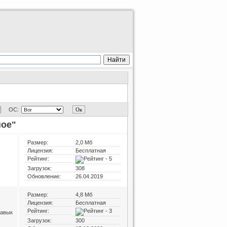
ОС:
ное"
Размер:
2,0 Мб
Лицензия:
Бесплатная
Рейтинг:
Загрузок:
308
Обновление:
26.04.2019
Размер:
4,8 Мб
Лицензия:
Бесплатная
Рейтинг:
навык
Загрузок:
300