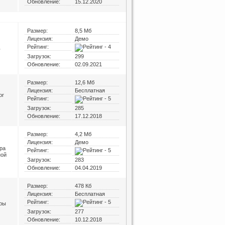
Обновление:
15.12.2020
Размер:
8,5 Мб
Лицензия:
Демо
Рейтинг:
ь
Загрузок:
299
Обновление:
02.09.2021
Размер:
12,6 Мб
Лицензия:
Бесплатная
or
Рейтинг:
Загрузок:
285
Обновление:
17.12.2018
Размер:
4,2 Мб
Лицензия:
Демо
ра
Рейтинг:
ной
Загрузок:
283
Обновление:
04.04.2019
Размер:
478 Кб
Лицензия:
Бесплатная
Рейтинг:
уры
Загрузок:
277
Обновление:
10.12.2018