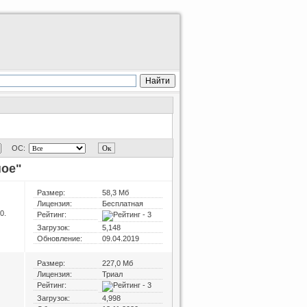
ОС:
ное"
Размер:
58,3 Мб
Лицензия:
Бесплатная
0.
Рейтинг:
Загрузок:
5,148
Обновление:
09.04.2019
Размер:
227,0 Мб
Лицензия:
Триал
Рейтинг:
Загрузок:
4,998