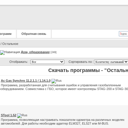
ограмм
Обратная связь
/ Остальное
Дом, образование
[249]
Отображать:
Сортировать по:
Скачать программы - "Осталь
Ac Gas Synchro 11.2.1.1 / 1.14.1.0
Программа, разработанная для считывания ошибок и управления газобаллонным
оборудованием. Совместима с ГБО, которое имеет контроллеры STAG-200 и STAG-30
STool 1.52
Программа, позволяющая настраивать показатели одометра на различных моделях
автомобилей. Для работы необходим адаптер ELM327, ELS27 или M-BUS.