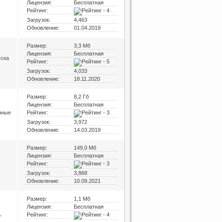
Лицензия:
Бесплатная
Рейтинг:
Загрузок:
4,463
Обновление:
01.04.2019
Размер:
3,3 Мб
Лицензия:
Бесплатная
уска
Рейтинг:
Загрузок:
4,033
Обновление:
18.11.2020
Размер:
8,2 Гб
Лицензия:
Бесплатная
нные
Рейтинг:
Загрузок:
3,972
Обновление:
14.03.2019
Размер:
149,0 Мб
Лицензия:
Бесплатная
Рейтинг:
Загрузок:
3,868
Обновление:
10.09.2021
Размер:
1,1 Мб
Лицензия:
Бесплатная
,
Рейтинг: