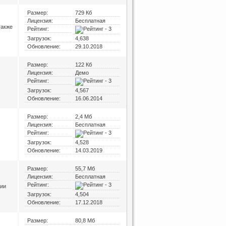
Размер:
729 Кб
Лицензия:
Бесплатная
также
Рейтинг:
Загрузок:
4,638
Обновление:
29.10.2018
Размер:
122 Кб
Лицензия:
Демо
Рейтинг:
Загрузок:
4,567
Обновление:
16.06.2014
Размер:
2,4 Мб
Лицензия:
Бесплатная
Рейтинг:
Загрузок:
4,528
Обновление:
14.03.2019
Размер:
55,7 Мб
Лицензия:
Бесплатная
Рейтинг:
ции
Загрузок:
4,504
Обновление:
17.12.2018
Размер:
80,8 Мб