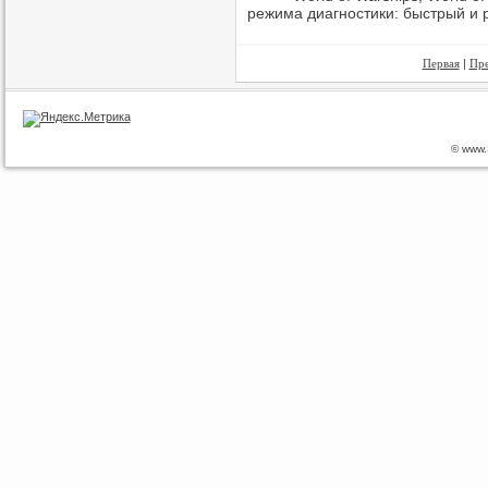
режима диагностики: быстрый и
Первая
|
Пр
© www.