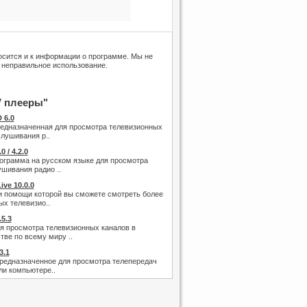
носится и к информации о программе. Мы не
 неправильное использование.
V плееры"
 6.0
едназначенная для просмотра телевизионных
слушивания р..
0 / 4.2.0
ограмма на русском языке для просмотра
ушивания радио ..
ive 10.0.0
 помощи которой вы сможете смотреть более
ых телевизио..
.5.3
я просмотра телевизионных каналов в
тве по всему миру ..
3.1
редназначенное для просмотра телепередач
ли компьютере..