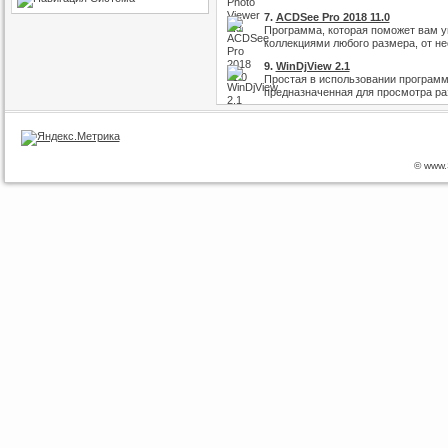
7.
ACDSee Pro 2018 11.0
Программа, которая поможет вам у
коллекциями любого размера, от нес
9.
WinDjView 2.1
Простая в использовании программ
предназначенная для просмотра раз
© www.