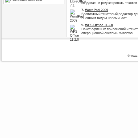
создавать и редактировать текстов.
7.
WordPad 2009
Бесплатный текстовый редактор для 
Внешним видом напоминает ..
9.
WPS Office 11.2.0
Пакет офисных приложений и текст
операционной системы Windows.
© www.