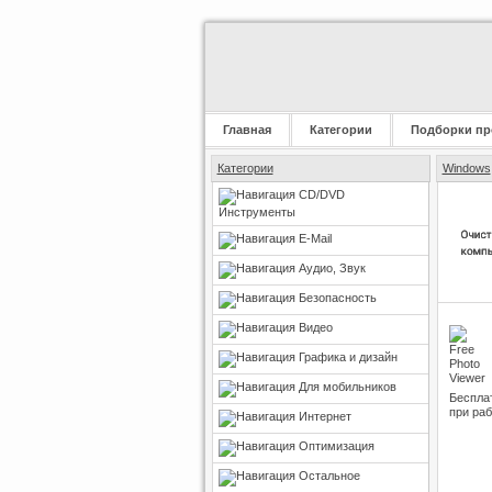
Главная
Категории
Подборки пр
Категории
Windows
CD/DVD
Инструменты
E-Mail
Аудио, Звук
Безопасность
Видео
Графика и дизайн
Для мобильников
Беспла
при ра
Интернет
Оптимизация
Остальное