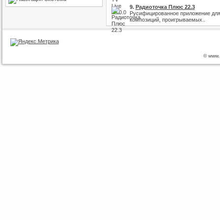
9.
Радиоточка Плюс 22.3
Русифицированное приложение для
композиций, проигрываемых..
© www.