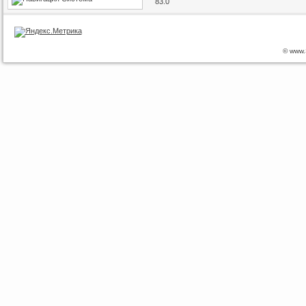
© www.