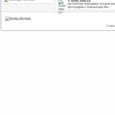
9.
Smart View 2.0
Бесплатная программа, которая выв
фотографии с компьютера Win..
© www.