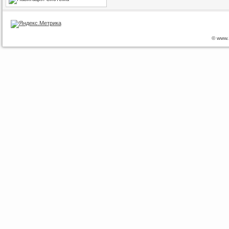
© www.