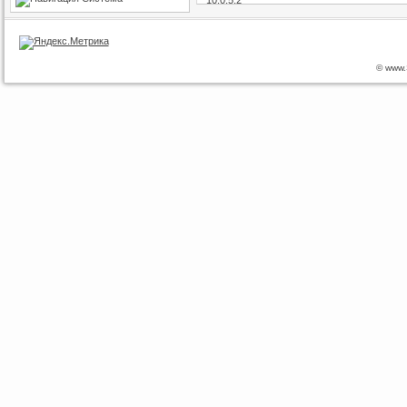
© www.