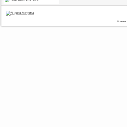
© www.