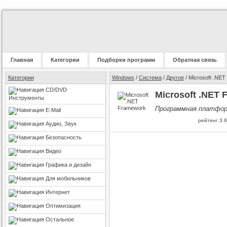
Главная
Категории
Подборки программ
Обратная связь
Категории
Windows
/
Система
/
Другое
/ Microsoft .NE
CD/DVD
Microsoft .NET 
Инструменты
Программная платформ
E-Mail
рейтинг
3.6
Аудио, Звук
Безопасность
Видео
Графика и дизайн
Для мобильников
Интернет
Оптимизация
Остальное