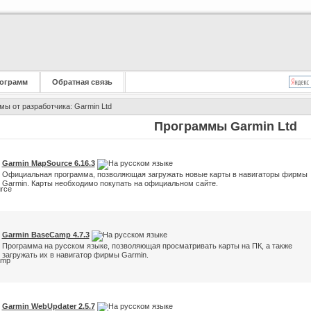
ограмм
Обратная связь
ы от разработчика: Garmin Ltd
Программы Garmin Ltd
Garmin MapSource 6.16.3
Официальная программа, позволяющая загружать новые карты в навигаторы фирмы
Garmin. Карты необходимо покупать на официальном сайте.
Garmin BaseCamp 4.7.3
Программа на русском языке, позволяющая просматривать карты на ПК, а также
загружать их в навигатор фирмы Garmin.
Garmin WebUpdater 2.5.7