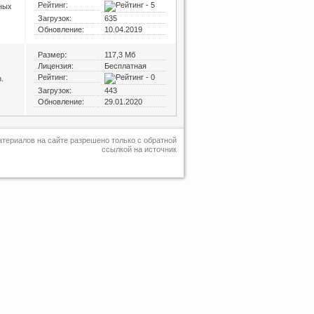
Рейтинг:
ных
Загрузок:
635
Обновление:
10.04.2019
Размер:
117,3 Мб
Лицензия:
Бесплатная
Рейтинг:
.
Загрузок:
443
Обновление:
29.01.2020
териалов на сайте разрешено только с обратной
ссылкой на источник