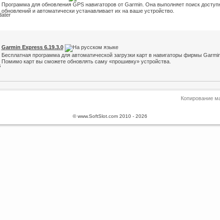
Программа для обновления GPS навигаторов от Garmin. Она выполняет поиск доступ
обновлений и автоматически устанавливает их на ваше устройство.
Garmin Express 6.19.3.0
Бесплатная программа для автоматической загрузки карт в навигаторы фирмы Garmin
Помимо карт вы сможете обновлять саму «прошивку» устройства.
Копирование ма
© www.SoftSlot.com 2010 - 2026