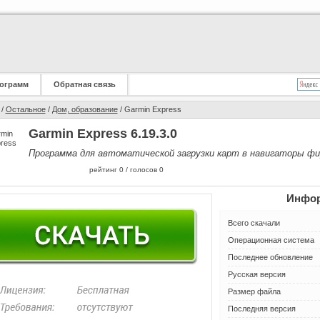
ограмм
Обратная связь
/
Остальное
/
Дом, образование
/ Garmin Express
Garmin Express 6.19.3.0
Программа для автоматической загрузки карт в навигаторы фи
рейтинг
0
/ голосов
0
Инфор
Всего скачали
Операционная система
Последнее обновление
Русская версия
Размер файла
Последняя версия