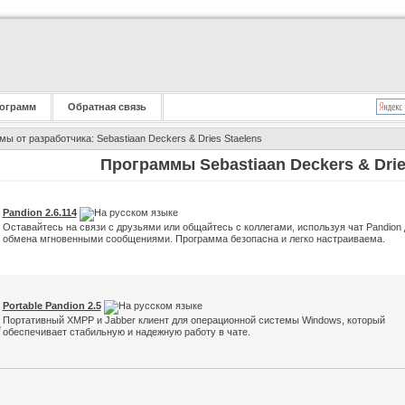
ограмм
Обратная связь
ы от разработчика: Sebastiaan Deckers & Dries Staelens
Программы Sebastiaan Deckers & Drie
Pandion 2.6.114
Оставайтесь на связи с друзьями или общайтесь с коллегами, используя чат Pandion 
обмена мгновенными сообщениями. Программа безопасна и легко настраиваема.
Portable Pandion 2.5
Портативный XMPP и Jabber клиент для операционной системы Windows, который
обеспечивает стабильную и надежную работу в чате.