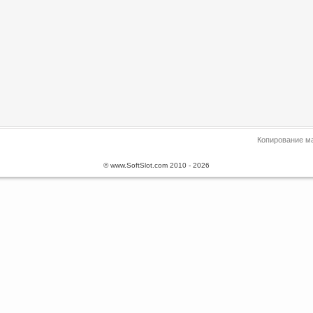
Копирование ма
© www.SoftSlot.com 2010 - 2026