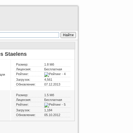
s Staelens
Размер:
1.8 Мб
Лицензия:
Бесплатная
Рейтинг:
для
Загрузок:
4,561
Обновление:
07.12.2013
Размер:
1.5 Мб
Лицензия:
Бесплатная
Рейтинг:
Загрузок:
1,184
Обновление:
05.10.2012