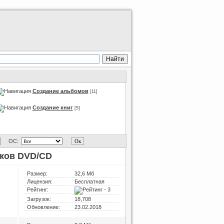
Создание альбомов
[11]
Создание книг
[5]
ОС:
сков DVD/CD
Размер:
32,6 Мб
Лицензия:
Бесплатная
Рейтинг:
Загрузок:
18,708
Обновление:
23.02.2018