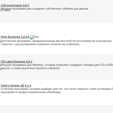
CdCoverCreator 2.5.3
Мощная программа для создания собственных обложек для дисков.
Print Envelope 3.2.2.9
Бесплатная программа, предназначенная для быстрой печати конвертов и различных
этикеток с использованием огромного количества шаблонов.
CD Label Designer 8.2.1
Мощная программа для Windows, которая позволяет создавать обложки для CD и DVD
дисков, а также различные буклеты и визитки.
Click'n Design 3D 5.1.4
Отличная программа, которая подойдет для тех, кто хочет украсить свою коллекцию 
красивыми и профессиональными обложками.