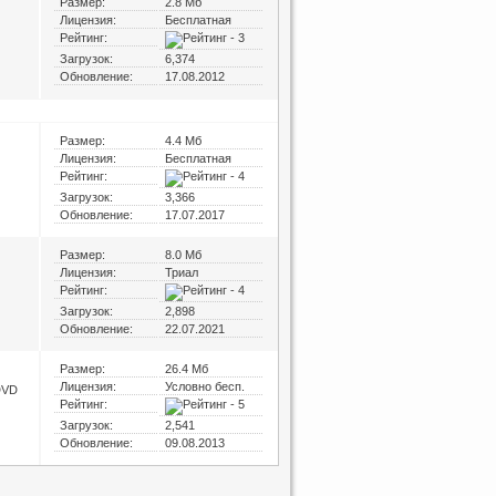
Размер:
2.8 Мб
Лицензия:
Бесплатная
Рейтинг:
Загрузок:
6,374
Обновление:
17.08.2012
Размер:
4.4 Мб
Лицензия:
Бесплатная
Рейтинг:
Загрузок:
3,366
Обновление:
17.07.2017
Размер:
8.0 Мб
Лицензия:
Триал
Рейтинг:
Загрузок:
2,898
Обновление:
22.07.2021
Размер:
26.4 Мб
Лицензия:
Условно бесп.
DVD
Рейтинг:
Загрузок:
2,541
Обновление:
09.08.2013