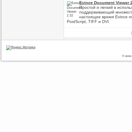
Evince Document Viewer 2
Простой и легкий в испол
поддерживающий множеств
настоящее время Evince п
PostScript, TIFF и DVI.
© www.