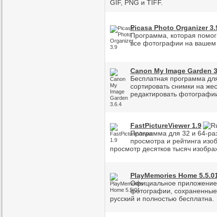
GIF, PNG и TIFF.
Picasa Photo Organizer 3.
Программа, которая помог
все фотографии на вашем
Canon My Image Garden 3
Бесплатная программа дл
сортировать снимки на жес
редактировать фотографии 
FastPictureViewer 1.9
Программа для 32 и 64-ра
просмотра и рейтинга изо
просмотр десятков тысяч изобра
PlayMemories Home 5.5.0
Официальное приложение о
фотографии, сохраненные 
русский и полностью бесплатна.