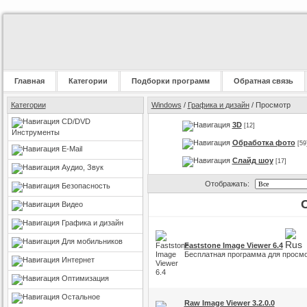
Главная
Категории
Подборки программ
Обратная связь
Категории
Windows
/
Графика и дизайн
/ Просмотр
CD/DVD
3D
[12]
Инструменты
Обработка фото
[59
E-Mail
Слайд шоу
[17]
Аудио, Звук
Отображать:
Безопасность
Видео
Графика и дизайн
Для мобильников
Faststone Image Viewer 6.4
Бесплатная программа для просмо
Интернет
Оптимизация
Остальное
Raw Image Viewer 3.2.0.0