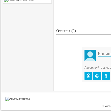
Отзывы (0)
Авторизуйтесь чер
© www.