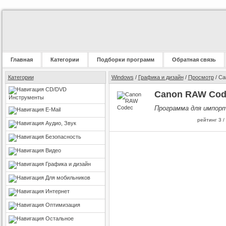
Главная
Категории
Подборки программ
Обратная связь
Категории
Windows
/
Графика и дизайн
/
Просмотр
/ Ca
CD/DVD
Canon RAW Code
Инструменты
Программа для импорт
E-Mail
рейтинг
3
/
Аудио, Звук
Безопасность
Видео
Графика и дизайн
Для мобильников
Интернет
Оптимизация
Остальное