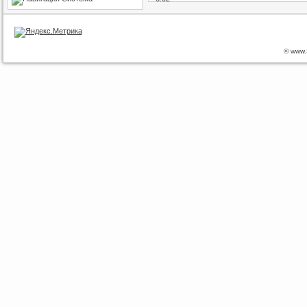
© www.