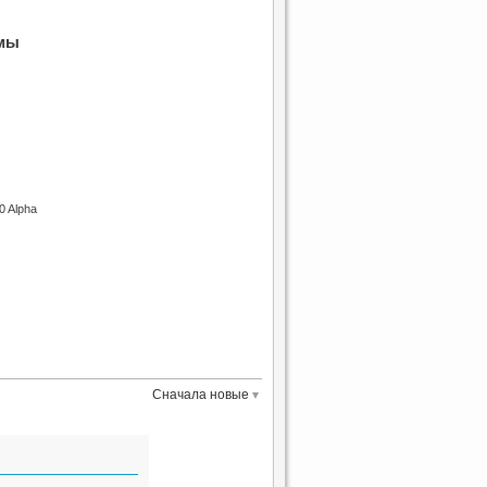
мы
0 Alpha
Сначала новые