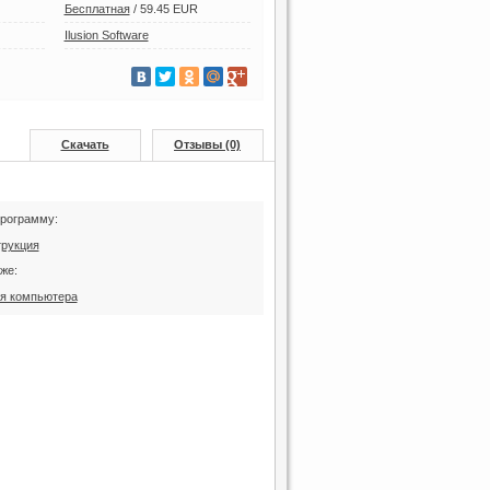
Бесплатная
/
59.45 EUR
Ilusion Software
Скачать
Отзывы (0)
программу:
трукция
же:
ля компьютера