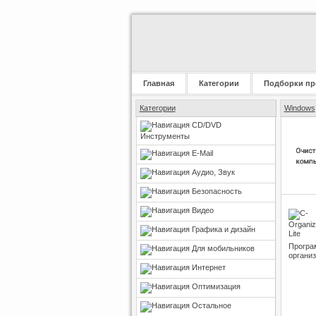
Главная
Категории
Подборки пр
Категории
Windows
CD/DVD
Инструменты
E-Mail
Аудио, Звук
Безопасность
Видео
Графика и дизайн
Програ
Для мобильников
организ
Интернет
Оптимизация
Остальное