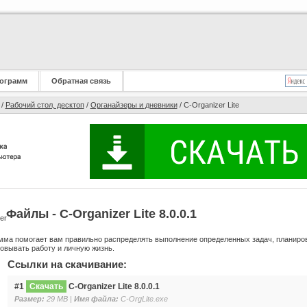
ограмм
Обратная связь
/
Рабочий стол, десктоп
/
Органайзеры и дневники
/ C-Organizer Lite
Файлы - C-Organizer Lite 8.0.0.1
мма помогает вам правильно распределять выполнение определенных задач, планиров
овывать работу и личную жизнь.
Ссылки на скачивание:
#1
Скачать
C-Organizer Lite 8.0.0.1
Размер:
29 MB |
Имя файла:
C-OrgLite.exe