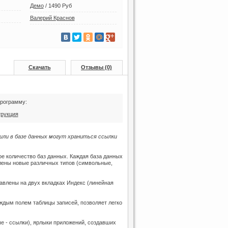
Демо
/
1490 Руб
Валерий Краснов
Скачать
Отзывы (0)
программу:
трукция
или в базе данных могут храниться ссылки
е количество баз данных. Каждая база данных
лены новые различных типов (символьные,
тавлены на двух вкладках Индекс (линейная
ждым полем таблицы записей, позволяет легко
ые - ссылки), ярлыки приложений, создавших