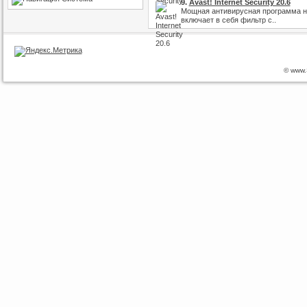
9.
Avast! Internet Security 20.6
Мощная антивирусная программа на
включает в себя фильтр с..
© www.