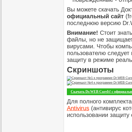
Вы можете скачать Докт
официальный сайт
(fr
последнюю версию Dr.W
Внимание!
Стоит знать
файлы, но не защищает
вирусами. Чтобы компь
пользователю следует 
защиту в режиме реаль
Скриншоты
Скачать Dr.WEB CureIt! с официальн
Для полного комплекта
Antivirus
(антивирус ко
использовании защиту о