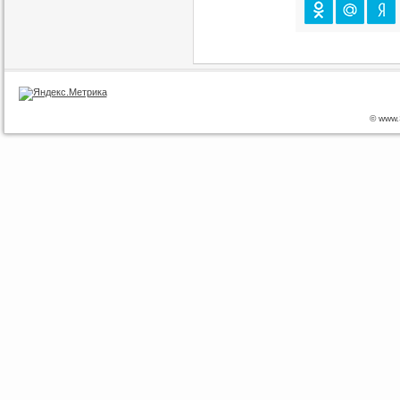
© www.