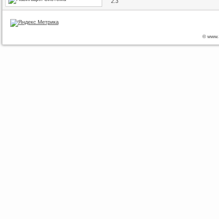
© www.