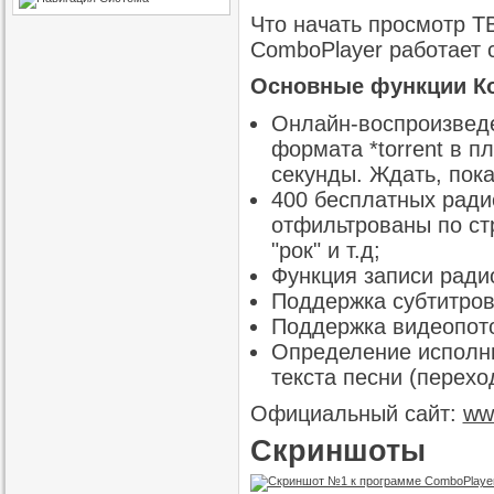
Что начать просмотр ТВ
ComboPlayer работает 
Основные функции К
Онлайн-воспроизведе
формата *torrent в п
секунды. Ждать, пока
400 бесплатных ради
отфильтрованы по стр
"рок" и т.д;
Функция записи ради
Поддержка субтитров
Поддержка видеопото
Определение исполни
текста песни (перехо
Официальный сайт:
ww
Скриншоты