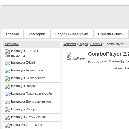
Главная
Категории
Подборки программ
Обратная связь
Категории
Windows
/
Видео
/
Плееры
/ ComboPlayer
CD/DVD
ComboPlayer 2.7
Инструменты
Бесплатный онлайн-ТВ
E-Mail
рейтинг
3.9
Аудио, Звук
Безопасность
Видео
Графика и дизайн
Для мобильников
Интернет
Оптимизация
Остальное