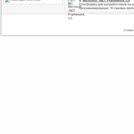
9.
Microsoft .NET Framework 3.5
Платформа для разработчиков на р
программирования. Установка являе
© www.