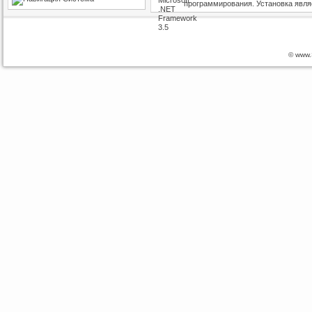
программирования. Установка являе
© www.