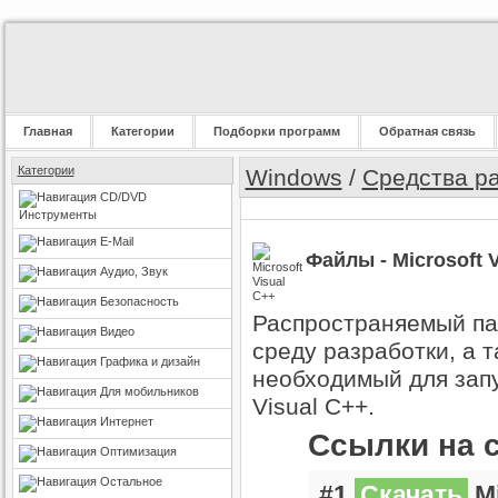
Главная
Категории
Подборки программ
Обратная связь
Категории
Windows
/
Средства р
CD/DVD
Инструменты
E-Mail
Файлы - Microsoft V
Аудио, Звук
Безопасность
Распространяемый пак
Видео
среду разработки, а 
Графика и дизайн
необходимый для зап
Для мобильников
Visual C++.
Интернет
Ссылки на 
Оптимизация
Остальное
#1
Скачать
Mi