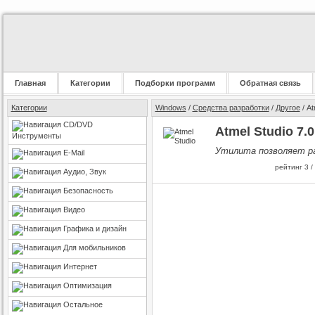
Главная
Категории
Подборки программ
Обратная связь
Категории
Windows
/
Средства разработки
/
Другое
/ At
CD/DVD
Atmel Studio 7.0
Инструменты
Утилита позволяет ра
E-Mail
рейтинг
3
/
Аудио, Звук
Безопасность
Видео
Графика и дизайн
Для мобильников
Интернет
Оптимизация
Остальное