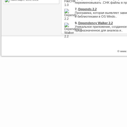
переименовывать .CHK файлы в пр
7.
Depends 2.2
Программа, которая выявляет зав
и библиотеками в OS Windo..
9.
Dependency Walker 2.2
Уникальное приложение, созданное
предназначенное для анализа и..
© www.