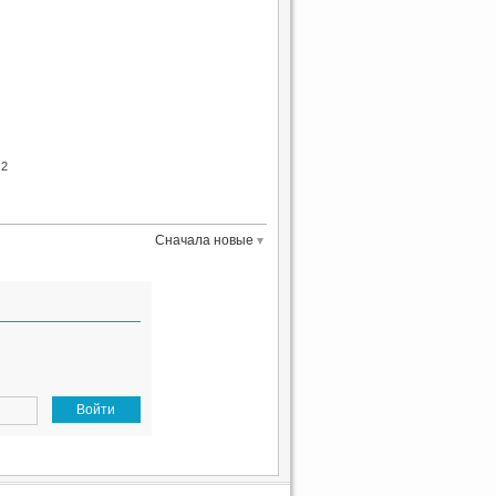
.2
Сначала новые
Войти